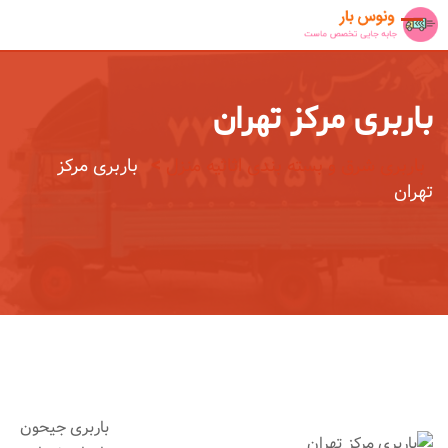
Ski
t
conten
باربری مرکز تهران
>
باربری شرق و بسته بندی اثاثیه منزل
باربری مرکز
تهران
باربری جیحون