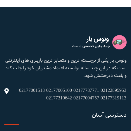
ونوس بار یکی از برجــسته ترین و متمــایز ترین باربــری های اینترنتی
است که در این چند ساله توانسته اعتماد مشتریان خود را جلب کند
و باعث ددرخشش شود.
02122895953 02177787771 02177005100 02177001518
02177319113 02177004757 02177319642
دسترسی آسان